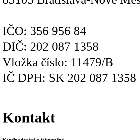
IČO: 356 956 84
DIČ: 202 087 1358
Vložka číslo: 11479/B
IČ DPH: SK 202 087 1358
Kontakt