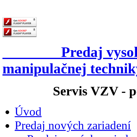
Predaj vysokozd
manipulačnej technik
Servis VZV - pora
Úvod
Predaj nových zariadení