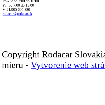
Po - Št od 7:00 do 16:00
Pi - od 7:00 do 13:00
+421/905 605 880
rodacar@rodacar.sk
Copyright Rodacar Slovakia
mieru -
Vytvorenie web str