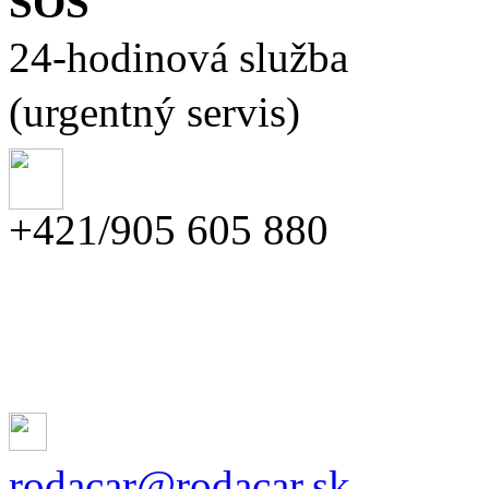
SOS
24-hodinová služba
(urgentný servis)
+421/905 605 880
rodacar@rodacar.sk