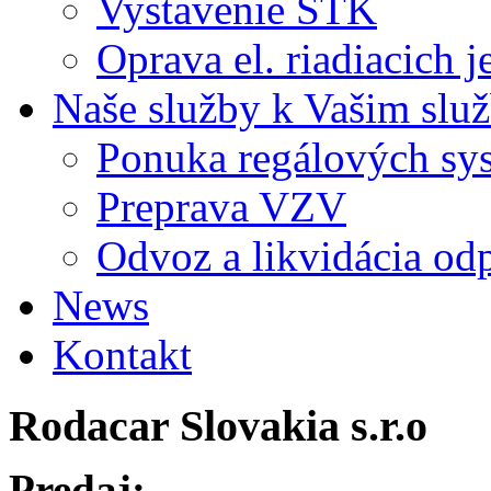
Vystavenie STK
Oprava el. riadiacich j
Naše služby k Vašim slu
Ponuka regálových sy
Preprava VZV
Odvoz a likvidácia od
News
Kontakt
Rodacar Slovakia s.r.o
Predaj: