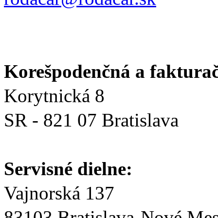
Korešpodenčná a fakturač
Korytnická 8
SR - 821 07 Bratislava
Servisné dielne:
Vajnorská 137
83103 Bratislava-Nové Mes