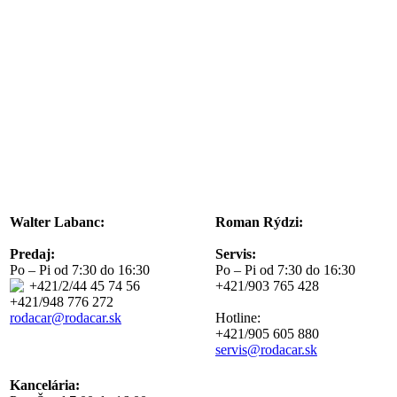
Walter Labanc:
Roman Rýdzi:
Predaj:
Servis:
Po – Pi od 7:30 do 16:30
Po – Pi od 7:30 do 16:30
+421/2/44 45 74 56
+421/903 765 428
+421/948 776 272
rodacar@rodacar.sk
Hotline:
+421/905 605 880
servis@rodacar.sk
Kancelária: