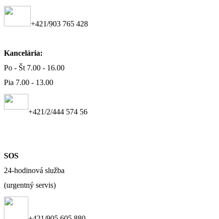
+421/903 765 428
Kancelária:
Po - Št 7.00 - 16.00
Pia 7.00 - 13.00
+421/2/444 574 56
SOS
24-hodinová služba
(urgentný servis)
+421/905 605 880