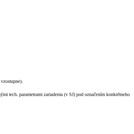
 vzostupne).
ými tech. parametrami zariadenia (v SJ) pod označením konkrétneho